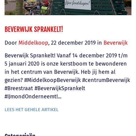
i
o
n
BEVERWIJK SPRANKELT!
Door
Middelkoop
,
22 december 2019
in
Beverwijk
Beverwijk Sprankelt! Vanaf 14 december 2019 t/m
5 januari 2020 is onze kerstboom te bewonderen
in het centrum van Beverwijk. Heb jij hem al
gezien? #MiddelkoopBeverwijk #centrumBeverwijk
#Breestraat #BeverwijkSprankelt
#IJmondOnderneemt!...
LEES HET GEHELE ARTIKEL