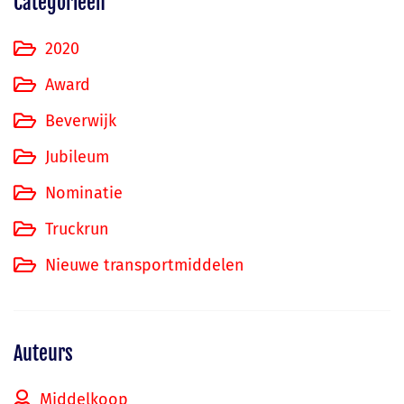
Categorieën
2020
Award
Beverwijk
Jubileum
Nominatie
Truckrun
Nieuwe transportmiddelen
Auteurs
Middelkoop