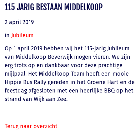
115 JARIG BESTAAN MIDDELKOOP
i
o
2 april 2019
n
in
Jubileum
Op 1 april 2019 hebben wij het 115-jarig Jubileum
van Middelkoop Beverwijk mogen vieren. We zijn
erg trots op en dankbaar voor deze prachtige
mijlpaal. Het Middelkoop Team heeft een mooie
Hippie Bus Rally gereden in het Groene Hart en de
feestdag afgesloten met een heerlijke BBQ op het
strand van Wijk aan Zee.
Terug naar overzicht