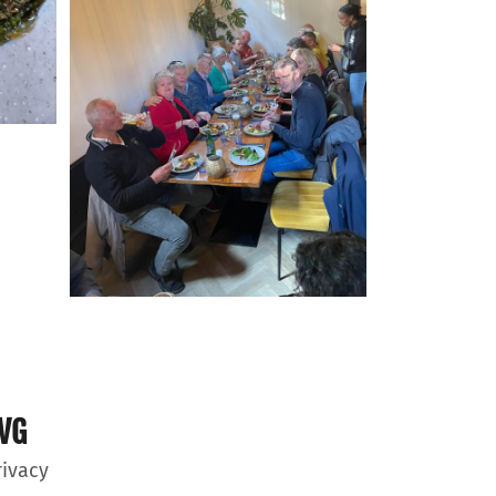
VG
rivacy